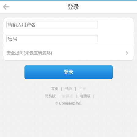
登录
安全提问(未设置请忽略)
登录
首页
|
登录
|
注册
简易版
|
触屏版
|
电脑版
|
© Comsenz Inc.