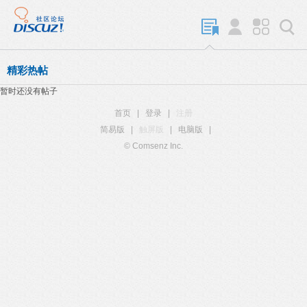
精彩热帖
暂时还没有帖子
首页
|
登录
|
注册
简易版
|
触屏版
|
电脑版
|
© Comsenz Inc.