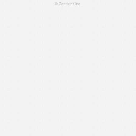
© Comsenz Inc.