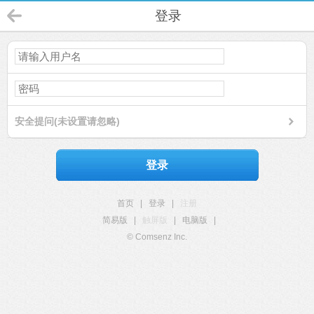
登录
安全提问(未设置请忽略)
登录
首页
|
登录
|
注册
简易版
|
触屏版
|
电脑版
|
© Comsenz Inc.