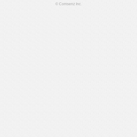
© Comsenz Inc.